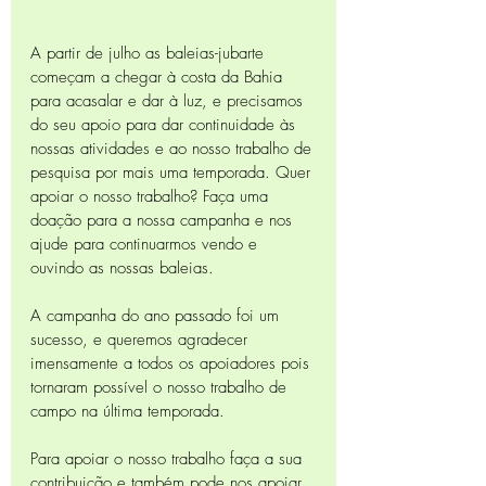
A partir de julho as baleias-jubarte 
começam a chegar à costa da Bahia 
para acasalar e dar à luz, e precisamos 
do seu apoio para dar continuidade às 
nossas atividades e ao nosso trabalho de 
pesquisa por mais uma temporada. Quer 
apoiar o nosso trabalho? Faça uma 
doação para a nossa campanha e nos 
ajude para continuarmos vendo e 
ouvindo as nossas baleias.  
A campanha do ano passado foi um 
sucesso, e queremos agradecer 
imensamente a todos os apoiadores pois 
tornaram possível o nosso trabalho de 
campo na última temporada. 
Para apoiar o nosso trabalho faça a sua 
contribuição e também pode nos apoiar 